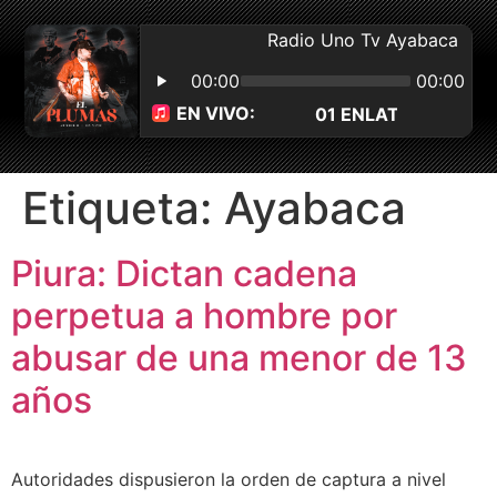
Etiqueta:
Ayabaca
Piura: Dictan cadena
perpetua a hombre por
abusar de una menor de 13
años
Autoridades dispusieron la orden de captura a nivel