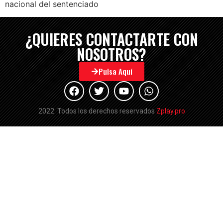
nacional del sentenciado
¿QUIERES CONTACTARTE CON
NOSOTROS?
Pulsa Aquí
2022. Todos los derechos reservados
Zplay.pro